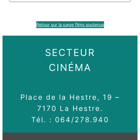
Retour sur la page films soutenus
SECTEUR
CINÉMA
Place de la Hestre, 19 –
7170 La Hestre.
Tél. : 064/278.940