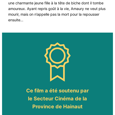
une charmante jeune fille à la tête de biche dont il tombe
amoureux. Ayant repris goût à la vie, Amaury ne veut plus
mourir, mais on n’appelle pas la mort pour la repousser
ensuite…
Ce film a été soutenu par
le Secteur Cinéma de la
Province de Hainaut