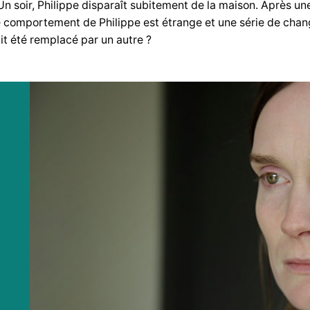
Un soir, Philippe disparaît subitement de la maison. Après une
le comportement de Philippe est étrange et une série de chan
it été remplacé par un autre ?