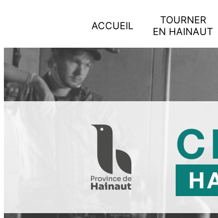
Panneau de gestion des cookies
Aller
TOURNER
au
ACCUEIL
EN HAINAUT
contenu