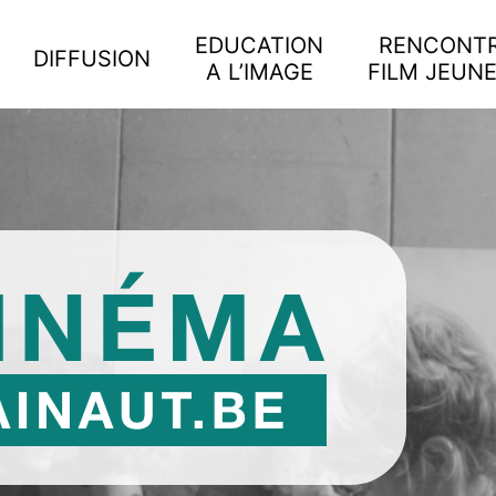
EDUCATION
RENCONT
DIFFUSION
A L’IMAGE
FILM JEUN