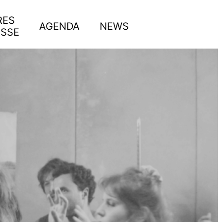
RES
AGENDA
NEWS
ESSE