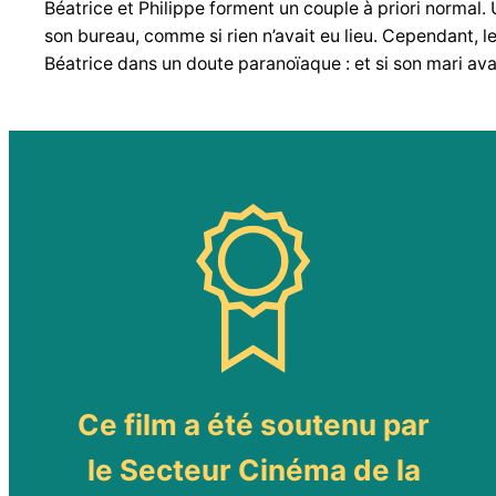
Béatrice et Philippe forment un couple à priori normal. 
son bureau, comme si rien n’avait eu lieu. Cependant, 
Béatrice dans un doute paranoïaque : et si son mari ava
Ce film a été soutenu par
le Secteur Cinéma de la